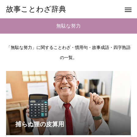
故事ことわざ辞典
無駄な努力
「無駄な努力」に関することわざ・慣用句・故事成語・四字熟語
の一覧。
捕らぬ狸の皮算用