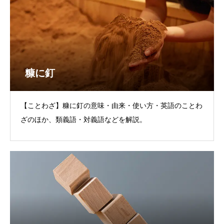
糠に釘
【ことわざ】糠に釘の意味・由来・使い方・英語のことわ
ざのほか、類義語・対義語などを解説。