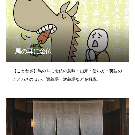
馬の耳に念仏
【ことわざ】馬の耳に念仏の意味・由来・使い方・英語の
ことわざのほか、類義語・対義語などを解説。