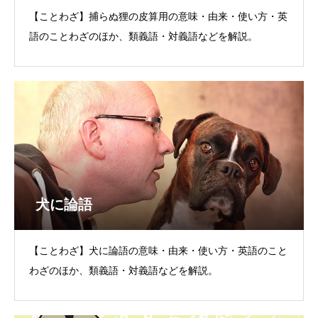
【ことわざ】捕らぬ狸の皮算用の意味・由来・使い方・英
語のことわざのほか、類義語・対義語などを解説。
犬に論語
【ことわざ】犬に論語の意味・由来・使い方・英語のこと
わざのほか、類義語・対義語などを解説。