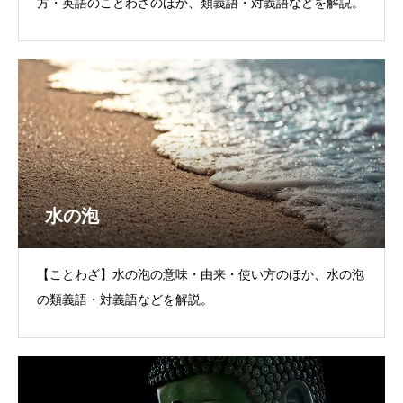
方・英語のことわざのほか、類義語・対義語などを解説。
水の泡
【ことわざ】水の泡の意味・由来・使い方のほか、水の泡
の類義語・対義語などを解説。