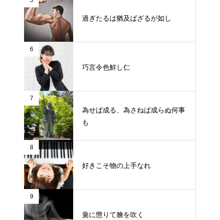
5
過ぎたるは猶及ばざるが如し
6
巧言令色鮮し仁
7
為せば成る、為さねば成らぬ何事
も
8
好きこそ物の上手なれ
9
羹に懲りて膾を吹く