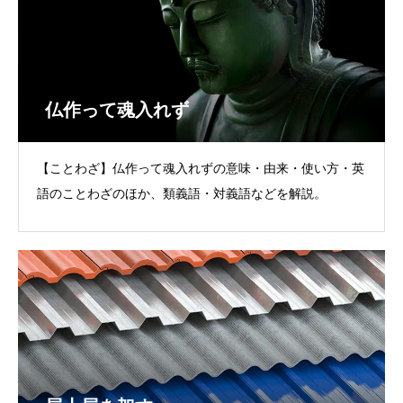
仏作って魂入れず
【ことわざ】仏作って魂入れずの意味・由来・使い方・英
語のことわざのほか、類義語・対義語などを解説。