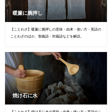
暖簾に腕押し
【ことわざ】暖簾に腕押しの意味・由来・使い方・英語の
ことわざのほか、類義語・対義語などを解説。
焼け石に水
【ことわざ】焼け石に水の意味・由来・使い方・英語のこ