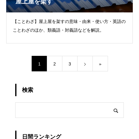
屋上屋を架す
【ことわざ】屋上屋を架すの意味・由来・使い方・英語の
ことわざのほか、類義語・対義語などを解説。
1
2
3
»
検索
日間ランキング