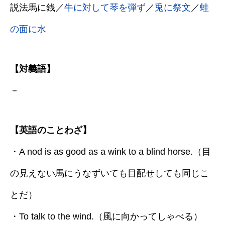
説法馬に銭／
牛に対して琴を弾ず
／
兎に祭文
／
蛙
の面に水
【対義語】
－
【英語のことわざ】
・A nod is as good as a wink to a blind horse.（目
の見えない馬にうなずいても目配せしても同じこ
とだ）
・To talk to the wind.（風に向かってしゃべる）