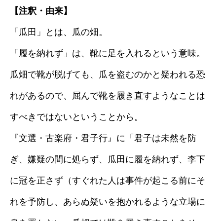
【注釈・由来】
「瓜田」とは、瓜の畑。
「履を納れず」は、靴に足を入れるという意味。
瓜畑で靴が脱げても、瓜を盗むのかと疑われる恐
れがあるので、屈んで靴を履き直すようなことは
すべきではないということから。
『文選・古楽府・君子行』に「君子は未然を防
ぎ、嫌疑の間に処らず、瓜田に履を納れず、李下
に冠を正さず（すぐれた人は事件が起こる前にそ
れを予防し、あらぬ疑いを抱かれるような立場に