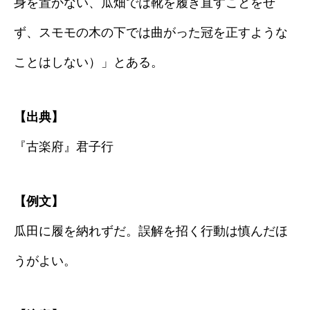
身を置かない、瓜畑では靴を履き直すことをせ
ず、スモモの木の下では曲がった冠を正すような
ことはしない）」とある。
【出典】
『古楽府』君子行
【例文】
瓜田に履を納れずだ。誤解を招く行動は慎んだほ
うがよい。