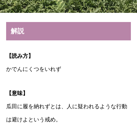
解説
【読み方】
かでんにくつをいれず
【意味】
瓜田に履を納れずとは、人に疑われるような行動
は避けよという戒め。