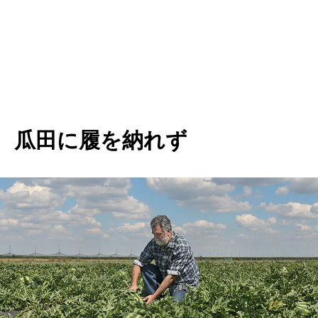
瓜田に履を納れず