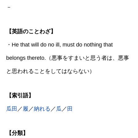
－
【英語のことわざ】
・He that will do no ill, must do nothing that
belongs thereto.（悪事をすまいと思う者は、悪事
と思われることをしてはならない）
【索引語】
瓜田
／
履
／
納れる
／
瓜
／
田
【分類】