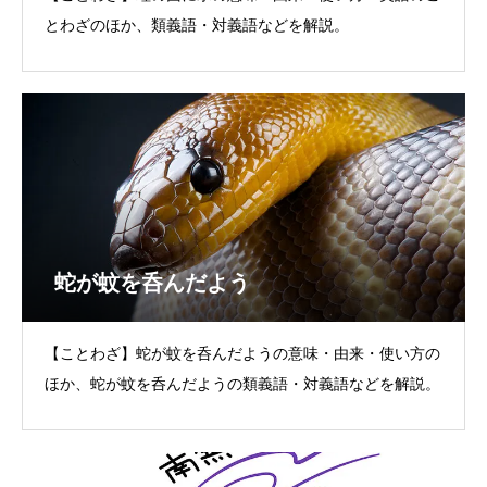
とわざのほか、類義語・対義語などを解説。
蛇が蚊を呑んだよう
【ことわざ】蛇が蚊を呑んだようの意味・由来・使い方の
ほか、蛇が蚊を呑んだようの類義語・対義語などを解説。