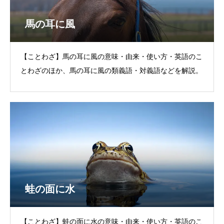
馬の耳に風
【ことわざ】馬の耳に風の意味・由来・使い方・英語のこ
とわざのほか、馬の耳に風の類義語・対義語などを解説。
蛙の面に水
【ことわざ】蛙の面に水の意味・由来・使い方・英語のこ