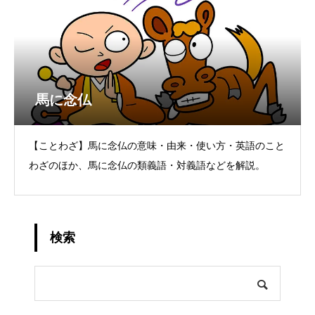
馬に念仏
【ことわざ】馬に念仏の意味・由来・使い方・英語のこと
わざのほか、馬に念仏の類義語・対義語などを解説。
検索