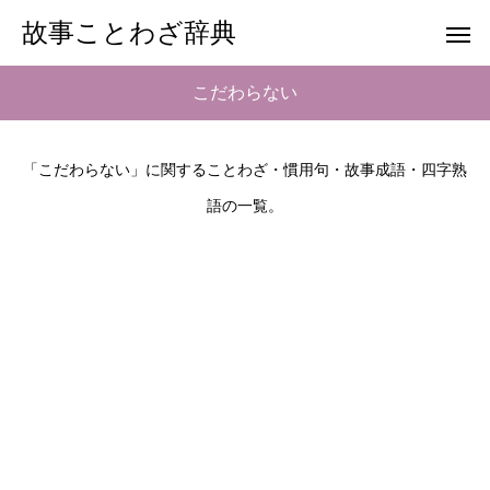
故事ことわざ辞典
こだわらない
「こだわらない」に関することわざ・慣用句・故事成語・四字熟
語の一覧。