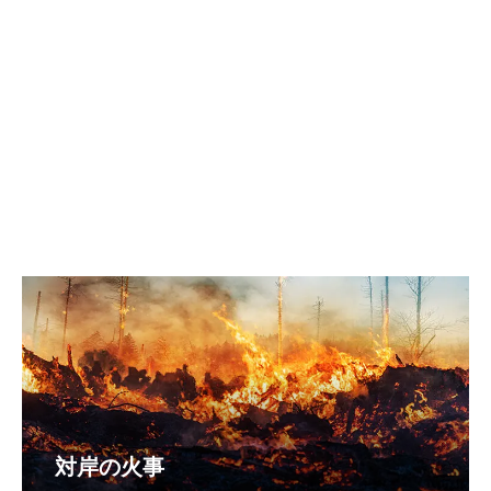
対岸の火事