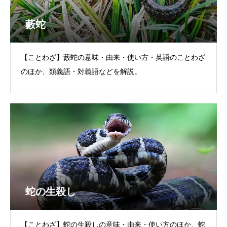
藪蛇
【ことわざ】藪蛇の意味・由来・使い方・英語のことわざ
のほか、類義語・対義語などを解説。
蛇の生殺し
【ことわざ】蛇の生殺しの意味・由来・使い方のほか、蛇