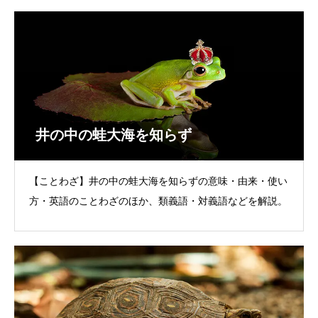
井の中の蛙大海を知らず
【ことわざ】井の中の蛙大海を知らずの意味・由来・使い
方・英語のことわざのほか、類義語・対義語などを解説。