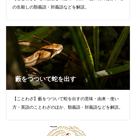
の生殺しの類義語・対義語などを解説。
藪をつついて蛇を出す
【ことわざ】藪をつついて蛇を出すの意味・由来・使い
方・英語のことわざのほか、類義語・対義語などを解説。