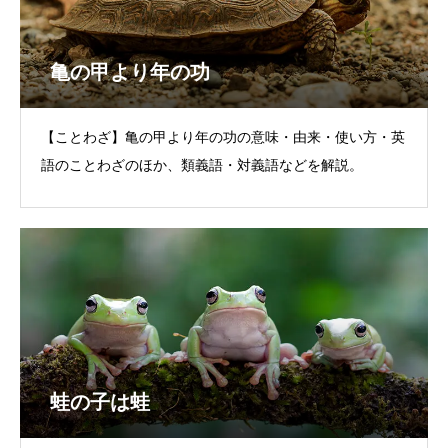
亀の甲より年の功
【ことわざ】亀の甲より年の功の意味・由来・使い方・英
語のことわざのほか、類義語・対義語などを解説。
蛙の子は蛙