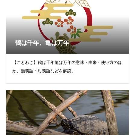
鶴は千年、亀は万年
【ことわざ】鶴は千年亀は万年の意味・由来・使い方のほ
か、類義語・対義語などを解説。