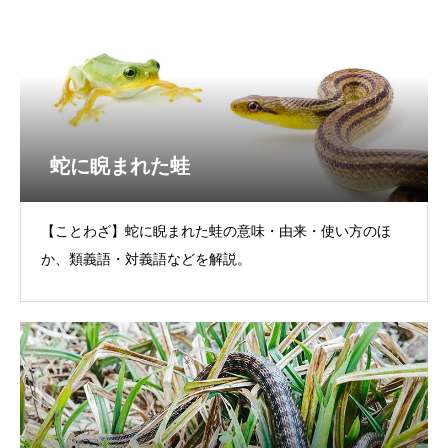
蛇に睨まれた蛙
【ことわざ】蛇に睨まれた蛙の意味・由来・使い方のほ
か、類義語・対義語などを解説。