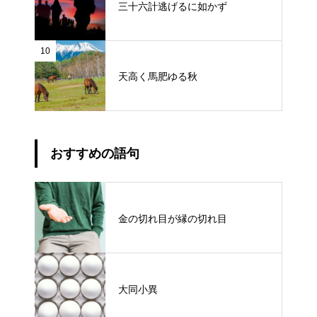
三十六計逃げるに如かず
10
天高く馬肥ゆる秋
おすすめの語句
金の切れ目が縁の切れ目
大同小異