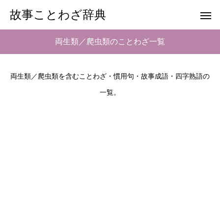
故事ことわざ辞典
両生類／爬虫類のことわざ一覧
両生類／爬虫類を含むことわざ・慣用句・故事成語・四字熟語の
一覧。