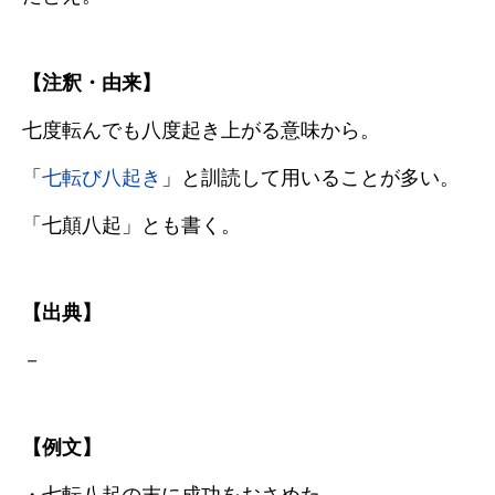
【注釈・由来】
七度転んでも八度起き上がる意味から。
「
七転び八起き
」と訓読して用いることが多い。
「七顛八起」とも書く。
【出典】
－
【例文】