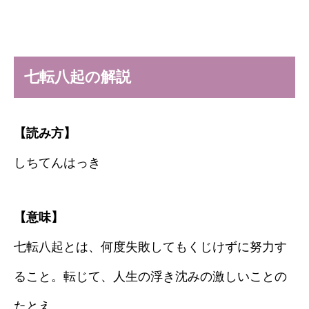
七転八起の解説
【読み方】
しちてんはっき
【意味】
七転八起とは、何度失敗してもくじけずに努力す
ること。転じて、人生の浮き沈みの激しいことの
たとえ。