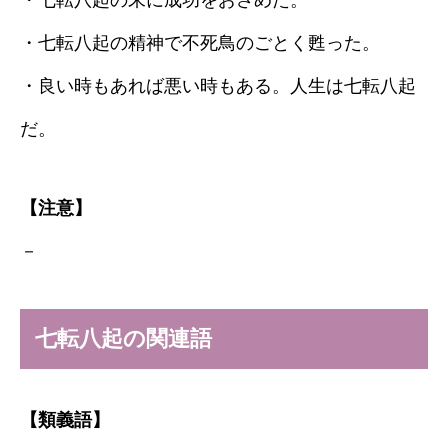
・七転八起の末に成功をおさめた。
・七転八起の精神で不死鳥のごとく甦った。
・良い時もあれば悪い時もある。人生は七転八起
だ。
【注意】
－
七転八起の関連語
【類義語】