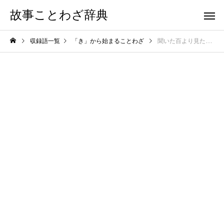
故事ことわざ辞典
収録語一覧
「き」から始まることわざ
聞いた百より見た一つ