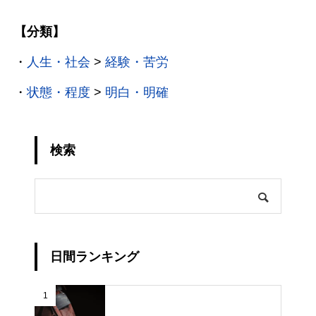
【分類】
・
人生・社会
>
経験・苦労
・
状態・程度
>
明白・明確
検索
日間ランキング
1