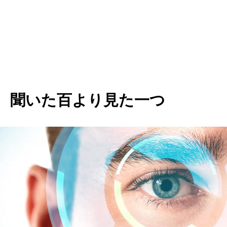
聞いた百より見た一つ