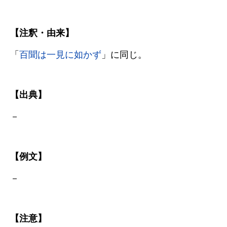
【注釈・由来】
「
百聞は一見に如かず
」に同じ。
【出典】
－
【例文】
－
【注意】