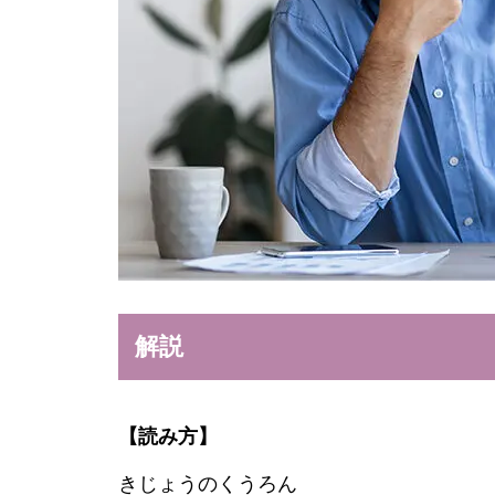
解説
【読み方】
きじょうのくうろん