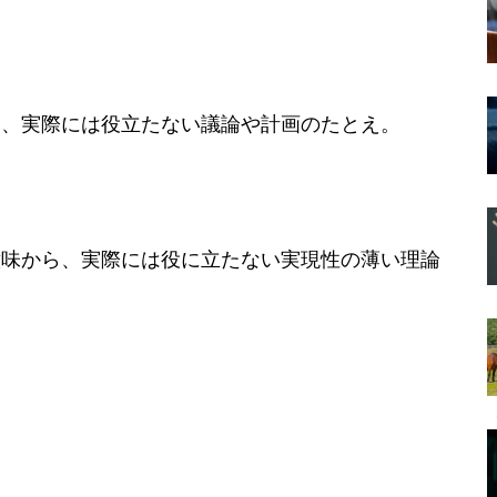
た、実際には役立たない議論や計画のたとえ。
意味から、実際には役に立たない実現性の薄い理論