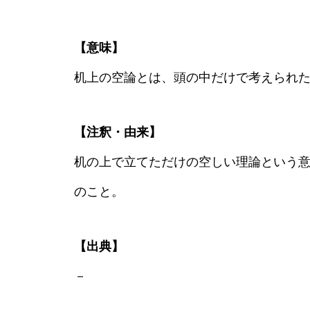
【意味】
机上の空論とは、頭の中だけで考えられ
【注釈・由来】
机の上で立てただけの空しい理論という
のこと。
【出典】
－