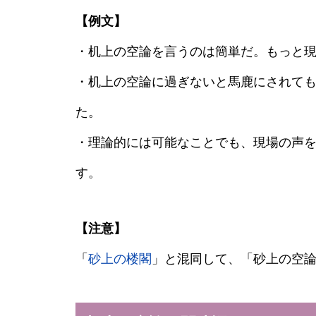
【例文】
・机上の空論を言うのは簡単だ。もっと
・机上の空論に過ぎないと馬鹿にされて
た。
・理論的には可能なことでも、現場の声
す。
【注意】
「
砂上の楼閣
」と混同して、「砂上の空