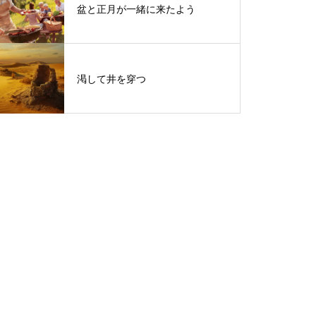
盆と正月が一緒に来たよう
渇して井を穿つ