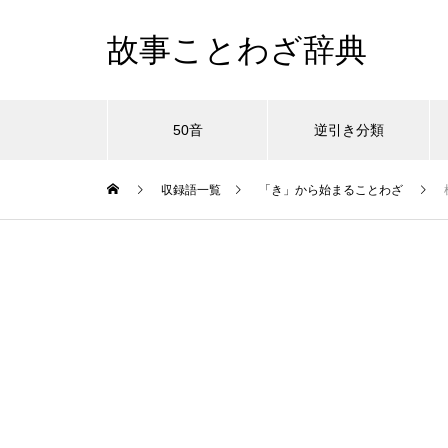
故事ことわざ辞典
50音
逆引き分類
収録語一覧
「き」から始まることわざ