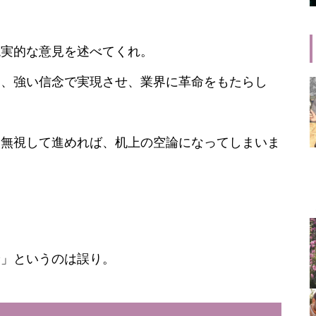
現実的な意見を述べてくれ。
も、強い信念で実現させ、業界に革命をもたらし
を無視して進めれば、机上の空論になってしまいま
論」というのは誤り。