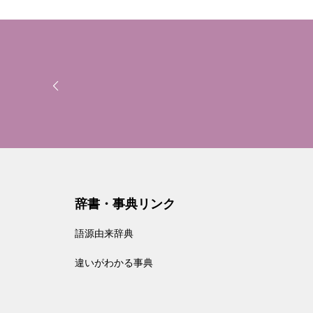
辞書・事典リンク
語源由来辞典
違いがわかる事典