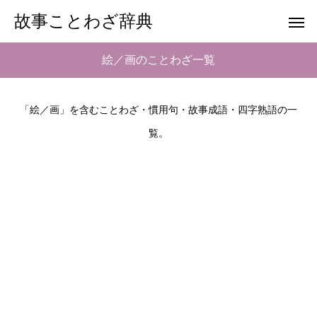
故事ことわざ辞典
絵／画のことわざ一覧
「絵／画」を含むことわざ・慣用句・故事成語・四字熟語の一
覧。