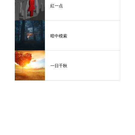
紅一点
暗中模索
一日千秋