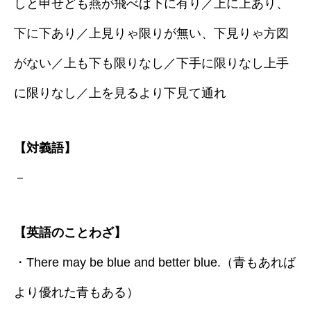
しと申せども燕が飛べば下に有り／上に上あり、
下に下あり／上見りゃ限りが無い、下見りゃ方図
がない／上も下も限りなし／下手に限りなし上手
に限りなし／上を見るより下見て通れ
【対義語】
－
【英語のことわざ】
・There may be blue and better blue.（青もあれば
より優れた青もある）