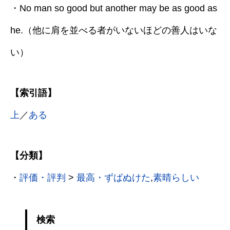
・No man so good but another may be as good as
he.（他に肩を並べる者がいないほどの善人はいな
い）
【索引語】
上
／
ある
【分類】
・
評価・評判
>
最高・ずばぬけた
,
素晴らしい
検索