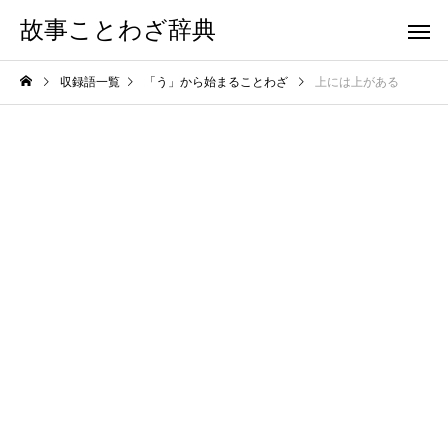
故事ことわざ辞典
収録語一覧
「う」から始まることわざ
上には上がある