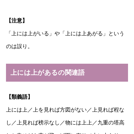
【注意】
「上には上がいる」や「上には上あがる」という
のは誤り。
上には上があるの関連語
【類義語】
上には上／上を見れば方図がない／上見れば程な
し／上見れば榜示なし／物には上上／九重の塔高