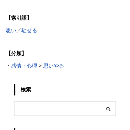
【索引語】
思い
／
馳せる
【分類】
・
感情・心理
>
思いやる
検索