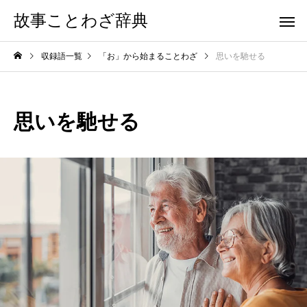
故事ことわざ辞典
収録語一覧
「お」から始まることわざ
思いを馳せる
思いを馳せる