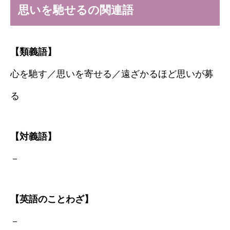
思いを馳せるの関連語
【類義語】
心を馳す／思いを寄せる／遠ざかるほど思いが募
る
【対義語】
－
【英語のことわざ】
－