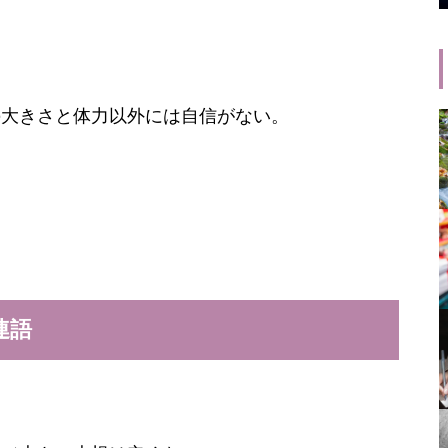
の大きさと体力以外には自信がない。
連語