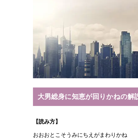
大男総身に知恵が回りかねの解
【読み方】
おおおとこそうみにちえがまわりかね