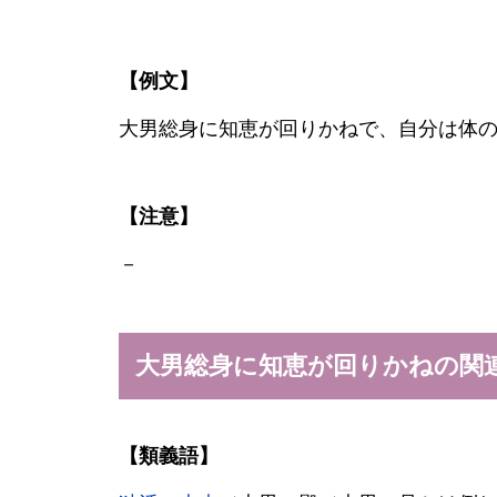
【例文】
大男総身に知恵が回りかねで、自分は体
【注意】
－
大男総身に知恵が回りかねの関
【類義語】