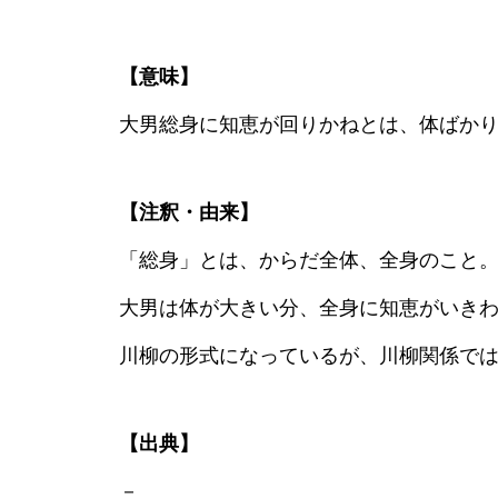
【意味】
大男総身に知恵が回りかねとは、体ばか
【注釈・由来】
「総身」とは、からだ全体、全身のこと
大男は体が大きい分、全身に知恵がいき
川柳の形式になっているが、川柳関係で
【出典】
－