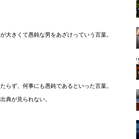
りが大きくて愚鈍な男をあざけっていう言葉。
。
わたらず、何事にも愚鈍であるといった言葉。
は出典が見られない。