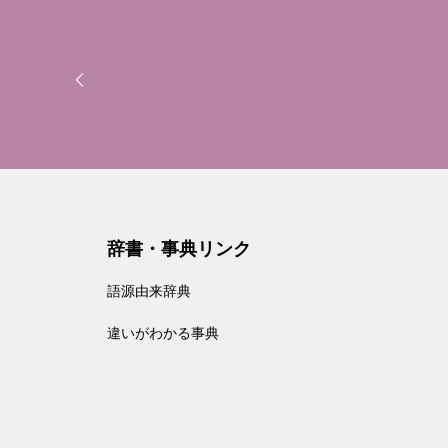
辞書・事典リンク
語源由来辞典
違いがわかる事典