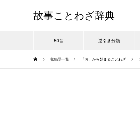
故事ことわざ辞典
50音
逆引き分類
収録語一覧
「お」から始まることわざ