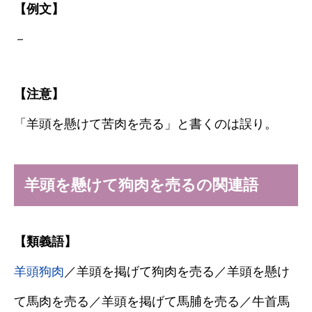
【例文】
－
【注意】
「羊頭を懸けて苦肉を売る」と書くのは誤り。
羊頭を懸けて狗肉を売るの関連語
【類義語】
羊頭狗肉
／羊頭を掲げて狗肉を売る／羊頭を懸け
て馬肉を売る／羊頭を掲げて馬脯を売る／牛首馬