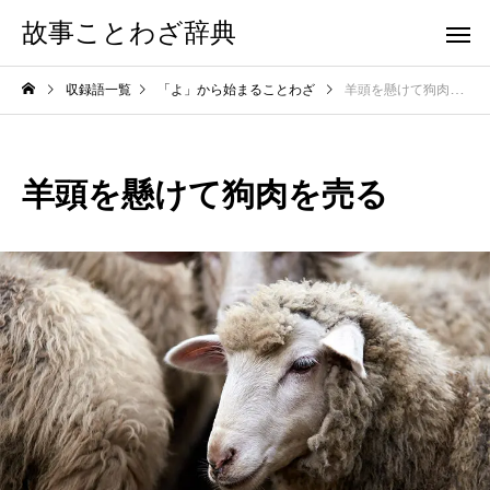
故事ことわざ辞典
収録語一覧
「よ」から始まることわざ
羊頭を懸けて狗肉を売る
羊頭を懸けて狗肉を売る