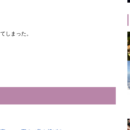
きてしまった。