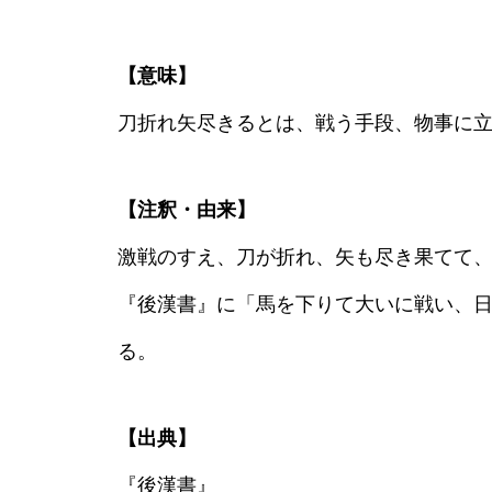
【意味】
刀折れ矢尽きるとは、戦う手段、物事に
【注釈・由来】
激戦のすえ、刀が折れ、矢も尽き果てて
『後漢書』に「馬を下りて大いに戦い、
る。
【出典】
『後漢書』