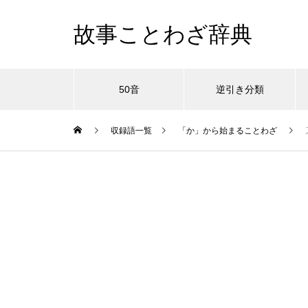
故事ことわざ辞典
50音
逆引き分類
収録語一覧
「か」から始まることわざ