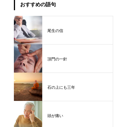
おすすめの語句
尾生の信
頂門の一針
石の上にも三年
頭が痛い