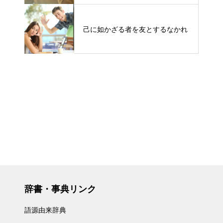
己に如かざる者を友とするなかれ
辞書・事典リンク
語源由来辞典