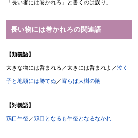
「長い者には巻かれろ」と書くのは誤り。
長い物には巻かれろの関連語
【類義語】
大きな物には呑まれる／太きには呑まれよ／
泣く
子と地頭には勝てぬ
／
寄らば大樹の陰
【対義語】
鶏口牛後
／
鶏口となるも牛後となるなかれ