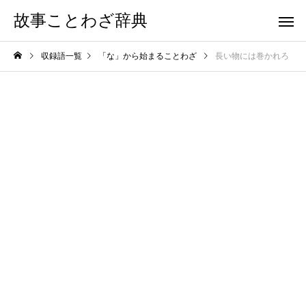
故事ことわざ辞典
収録語一覧
「な」から始まることわざ
長い物には巻かれろ