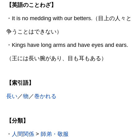
【英語のことわざ】
・It is no medding with our betters.（目上の人々と
争うことはできない）
・Kings have long arms and have eyes and ears.
（王には長い腕があり、目も耳もある）
【索引語】
長い
／
物
／
巻かれる
【分類】
・
人間関係
>
師弟・敬服