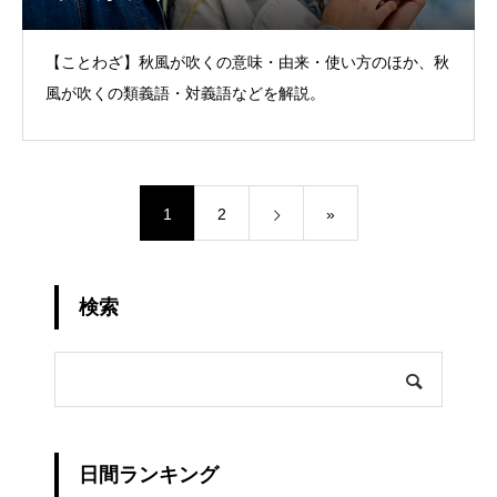
【ことわざ】秋風が吹くの意味・由来・使い方のほか、秋
風が吹くの類義語・対義語などを解説。
1
2
»
検索
日間ランキング