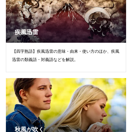
疾風迅雷
【四字熟語】疾風迅雷の意味・由来・使い方のほか、疾風
迅雷の類義語・対義語などを解説。
秋風が吹く