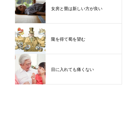
女房と畳は新しい方が良い
隴を得て蜀を望む
目に入れても痛くない