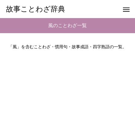
故事ことわざ辞典
風のことわざ一覧
「風」を含むことわざ・慣用句・故事成語・四字熟語の一覧。