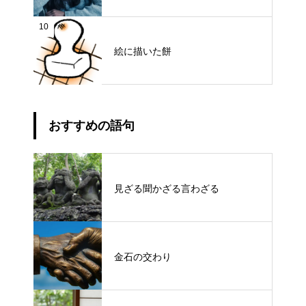
10
絵に描いた餅
おすすめの語句
見ざる聞かざる言わざる
金石の交わり