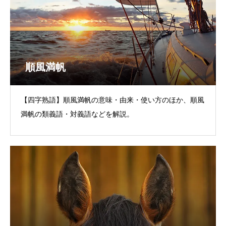
順風満帆
【四字熟語】順風満帆の意味・由来・使い方のほか、順風
満帆の類義語・対義語などを解説。