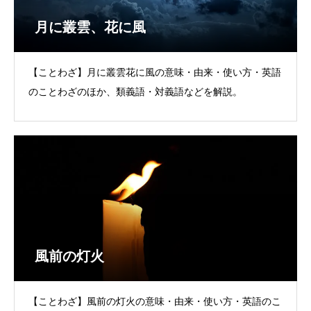
月に叢雲、花に風
【ことわざ】月に叢雲花に風の意味・由来・使い方・英語
のことわざのほか、類義語・対義語などを解説。
風前の灯火
【ことわざ】風前の灯火の意味・由来・使い方・英語のこ