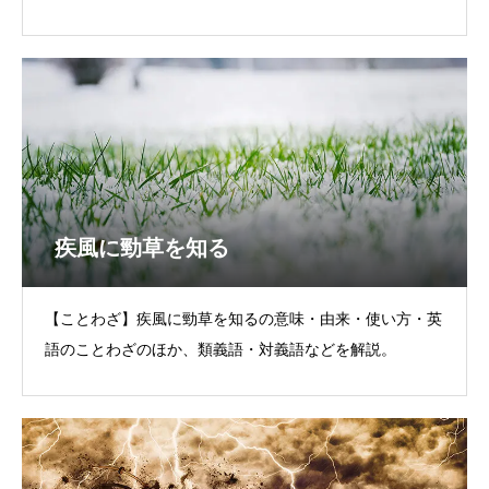
疾風に勁草を知る
【ことわざ】疾風に勁草を知るの意味・由来・使い方・英
語のことわざのほか、類義語・対義語などを解説。