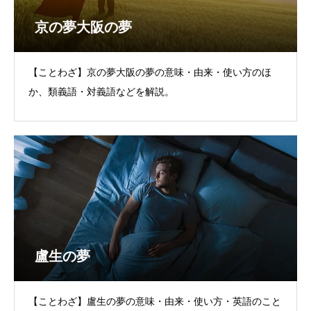
京の夢大阪の夢
【ことわざ】京の夢大阪の夢の意味・由来・使い方のほ
か、類義語・対義語などを解説。
盧生の夢
【ことわざ】盧生の夢の意味・由来・使い方・英語のこと