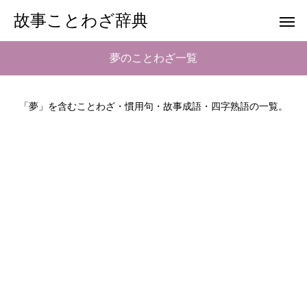
故事ことわざ辞典
夢のことわざ一覧
「夢」を含むことわざ・慣用句・故事成語・四字熟語の一覧。