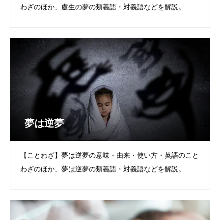
わざのほか、盧生の夢の類義語・対義語などを解説。
夢は逆夢
【ことわざ】夢は逆夢の意味・由来・使い方・英語のこと
わざのほか、夢は逆夢の類義語・対義語などを解説。