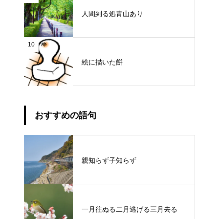
人間到る処青山あり
10
絵に描いた餅
おすすめの語句
親知らず子知らず
一月往ぬる二月逃げる三月去る