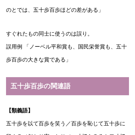
のとでは、五十歩百歩ほどの差がある」
すぐれたもの同士に使うのは誤り。
誤用例 「ノーベル平和賞も、国民栄誉賞も、五十
歩百歩の大きな賞である」
五十歩百歩の関連語
【類義語】
五十歩を以て百歩を笑う／百歩を恥じて五十歩に