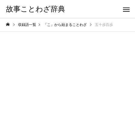
故事ことわざ辞典
収録語一覧
「こ」から始まることわざ
五十歩百歩