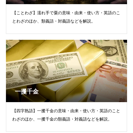
【ことわざ】濡れ手で粟の意味・由来・使い方・英語のこ
とわざのほか、類義語・対義語などを解説。
一攫千金
【四字熟語】一攫千金の意味・由来・使い方・英語のこと
わざのほか、一攫千金の類義語・対義語などを解説。