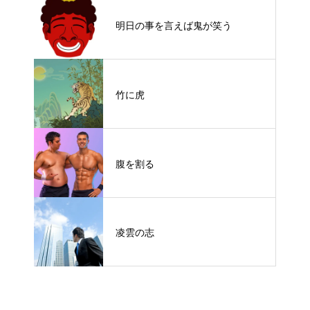
明日の事を言えば鬼が笑う
竹に虎
腹を割る
凌雲の志