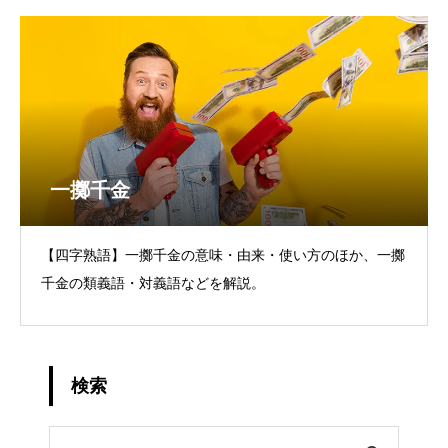
一擲千金
【四字熟語】一擲千金の意味・由来・使い方のほか、一擲
千金の類義語・対義語などを解説。
検索