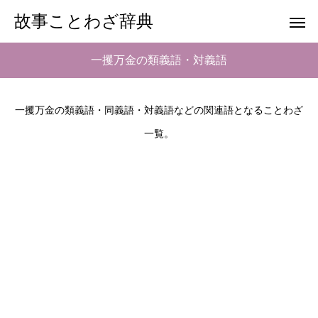
故事ことわざ辞典
一攫万金の類義語・対義語
一攫万金の類義語・同義語・対義語などの関連語となることわざ
一覧。