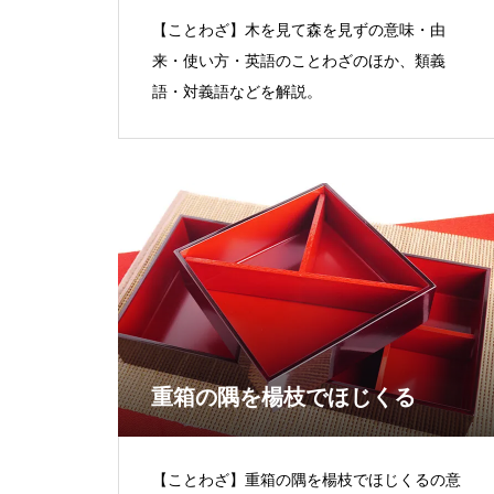
【ことわざ】木を見て森を見ずの意味・由
来・使い方・英語のことわざのほか、類義
語・対義語などを解説。
重箱の隅を楊枝でほじくる
【ことわざ】重箱の隅を楊枝でほじくるの意