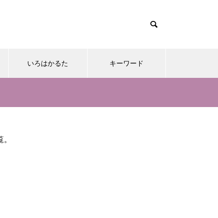
いろはかるた
キーワード
覧。