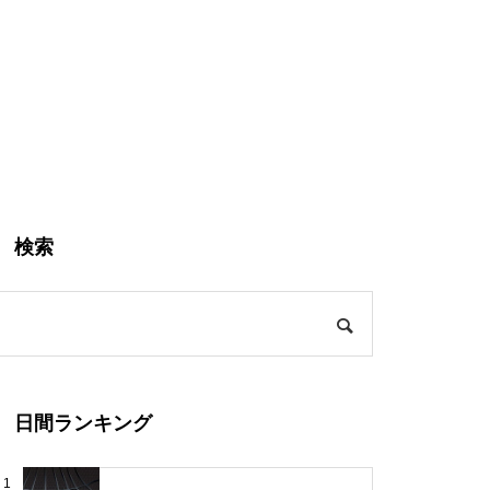
検索
日間ランキング
1