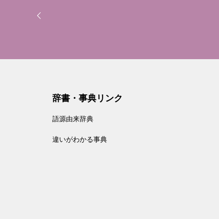
辞書・事典リンク
語源由来辞典
違いがわかる事典