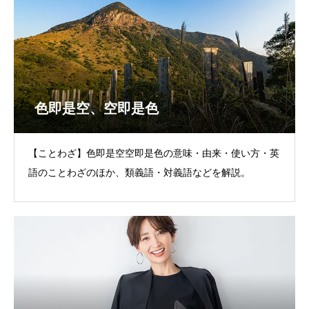
色即是空、空即是色
【ことわざ】色即是空空即是色の意味・由来・使い方・英
語のことわざのほか、類義語・対義語などを解説。