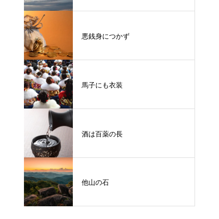
悪銭身につかず
馬子にも衣装
酒は百薬の長
他山の石