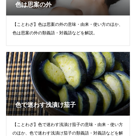
色は思案の外
【ことわざ】色は思案の外の意味・由来・使い方のほか、
色は思案の外の類義語・対義語などを解説。
色で迷わす浅漬け茄子
【ことわざ】色で迷わす浅漬け茄子の意味・由来・使い方
のほか、色で迷わす浅漬け茄子の類義語・対義語などを解