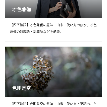
才色兼備
【四字熟語】才色兼備の意味・由来・使い方のほか、才色
兼備の類義語・対義語などを解説。
色即是空
【四字熟語】色即是空の意味・由来・使い方・英語のこと