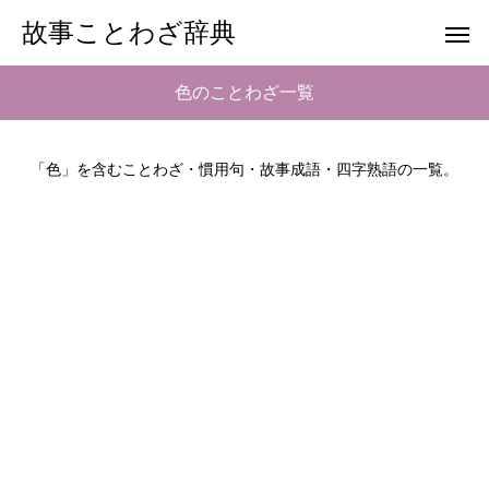
故事ことわざ辞典
色のことわざ一覧
「色」を含むことわざ・慣用句・故事成語・四字熟語の一覧。