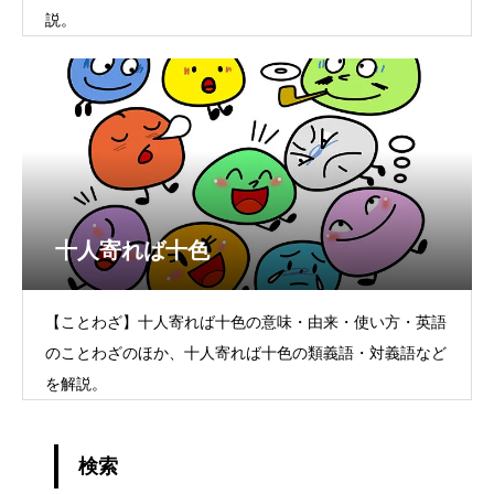
説。
十人寄れば十色
【ことわざ】十人寄れば十色の意味・由来・使い方・英語
のことわざのほか、十人寄れば十色の類義語・対義語など
を解説。
検索