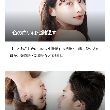
色の白いは七難隠す
【ことわざ】色の白いは七難隠すの意味・由来・使い方の
ほか、類義語・対義語などを解説。