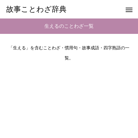
故事ことわざ辞典
生えるのことわざ一覧
「生える」を含むことわざ・慣用句・故事成語・四字熟語の一
覧。