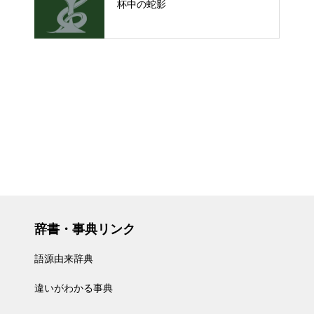
杯中の蛇影
辞書・事典リンク
語源由来辞典
違いがわかる事典