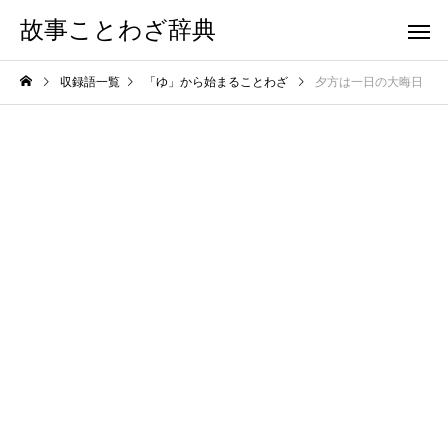
故事ことわざ辞典
収録語一覧
「ゆ」から始まることわざ
夕方は一日の大晦日