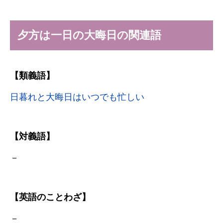
夕方は一日の大晦日の関連語
【類義語】
日暮れと大晦日はいつでも忙しい
【対義語】
－
【英語のことわざ】
－