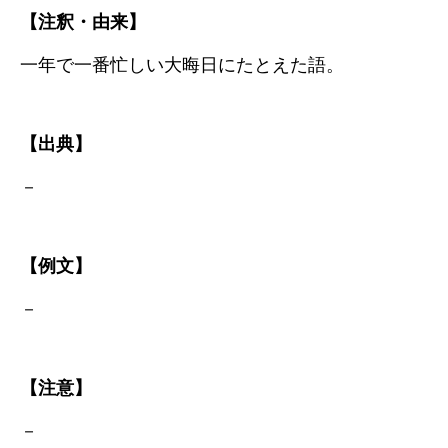
【注釈・由来】
一年で一番忙しい大晦日にたとえた語。
【出典】
－
【例文】
－
【注意】
－