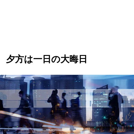
夕方は一日の大晦日