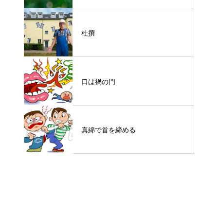
杜撰
口は禍の門
真綿で首を締める