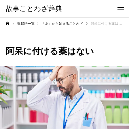
故事ことわざ辞典
収録語一覧
「あ」から始まることわざ
阿呆に付ける薬はない
阿呆に付ける薬はない