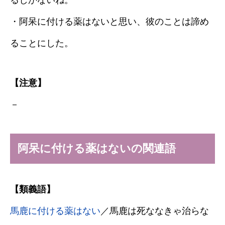
るしかないね。
・阿呆に付ける薬はないと思い、彼のことは諦め
ることにした。
【注意】
－
阿呆に付ける薬はないの関連語
【類義語】
馬鹿に付ける薬はない
／馬鹿は死ななきゃ治らな