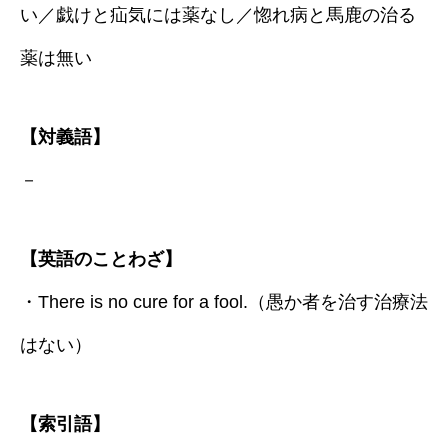
い／戯けと疝気には薬なし／惚れ病と馬鹿の治る
薬は無い
【対義語】
－
【英語のことわざ】
・There is no cure for a fool.（愚か者を治す治療法
はない）
【索引語】