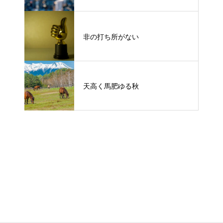
非の打ち所がない
天高く馬肥ゆる秋