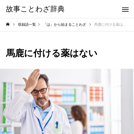
故事ことわざ辞典
収録語一覧
「は」から始まることわざ
馬鹿に付ける薬はない
馬鹿に付ける薬はない