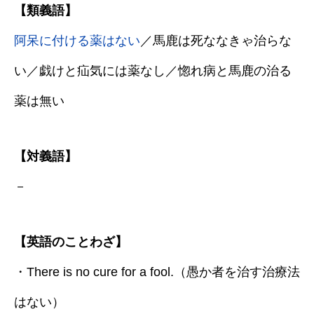
【類義語】
阿呆に付ける薬はない
／馬鹿は死ななきゃ治らな
い／戯けと疝気には薬なし／惚れ病と馬鹿の治る
薬は無い
【対義語】
－
【英語のことわざ】
・There is no cure for a fool.（愚か者を治す治療法
はない）