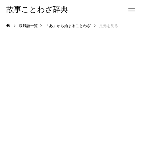
故事ことわざ辞典
収録語一覧
「あ」から始まることわざ
足元を見る