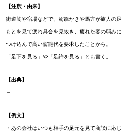
【注釈・由来】
街道筋や宿場などで、駕籠かきや馬方が旅人の足
もとを見て疲れ具合を見抜き、疲れた客の弱みに
つけ込んで高い駕籠代を要求したことから。
「足下を見る」や「足許を見る」とも書く。
【出典】
－
【例文】
・あの会社はいつも相手の足元を見て商談に応じ