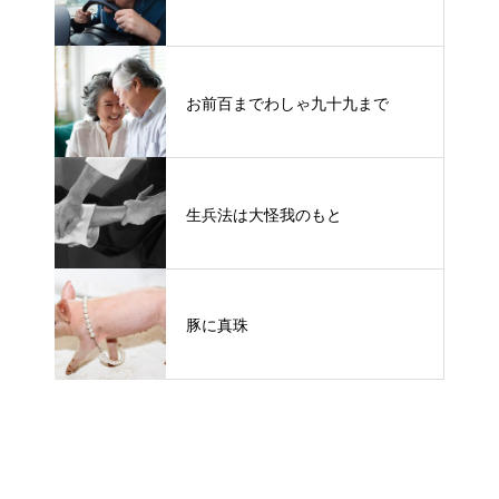
お前百までわしゃ九十九まで
生兵法は大怪我のもと
豚に真珠