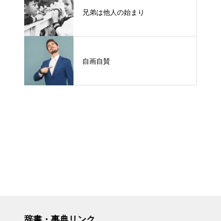
兄弟は他人の始まり
自画自賛
辞書・事典リンク