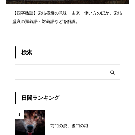
【四字熟語】栄枯盛衰の意味・由来・使い方のほか、栄枯
盛衰の類義語・対義語などを解説。
検索
日間ランキング
1
前門の虎、後門の狼