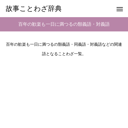
故事ことわざ辞典
百年の歓楽も一日に満つるの類義語・対義語
百年の歓楽も一日に満つるの類義語・同義語・対義語などの関連
語となることわざ一覧。