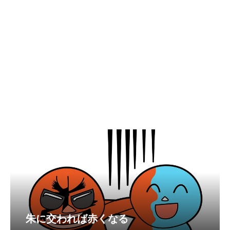
朱に交われば赤くなる