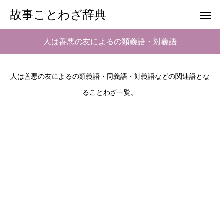
故事ことわざ辞典
人は善悪の友によるの類義語・対義語
人は善悪の友によるの類義語・同義語・対義語などの関連語とな
ることわざ一覧。