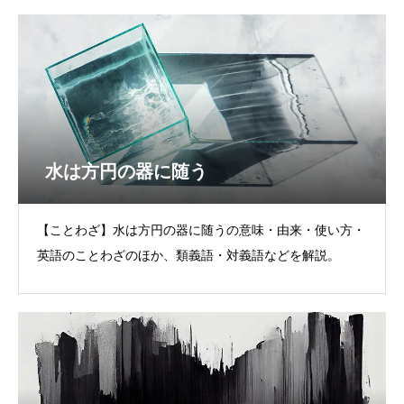
水は方円の器に随う
【ことわざ】水は方円の器に随うの意味・由来・使い方・
英語のことわざのほか、類義語・対義語などを解説。