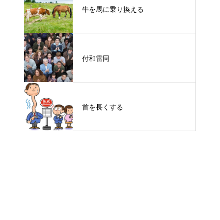
牛を馬に乗り換える
付和雷同
首を長くする