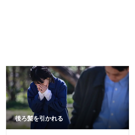
後ろ髪を引かれる