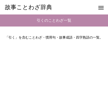
故事ことわざ辞典
引くのことわざ一覧
「引く」を含むことわざ・慣用句・故事成語・四字熟語の一覧。