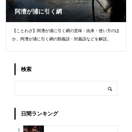
阿漕が浦に引く網
【ことわざ】阿漕が浦に引く網の意味・由来・使い方のほ
か、阿漕が浦に引く網の類義語・対義語などを解説。
検索
日間ランキング
1