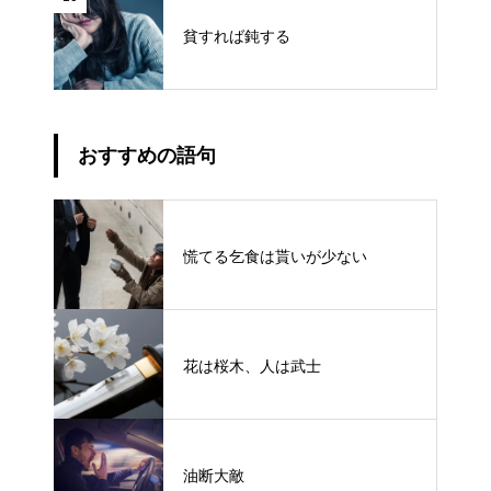
貧すれば鈍する
おすすめの語句
慌てる乞食は貰いが少ない
花は桜木、人は武士
油断大敵