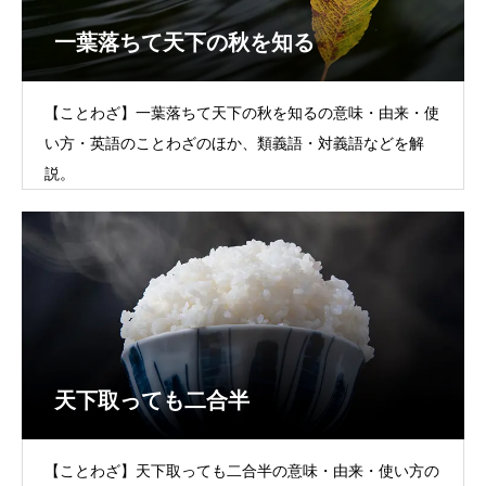
一葉落ちて天下の秋を知る
【ことわざ】一葉落ちて天下の秋を知るの意味・由来・使
い方・英語のことわざのほか、類義語・対義語などを解
説。
天下取っても二合半
【ことわざ】天下取っても二合半の意味・由来・使い方の