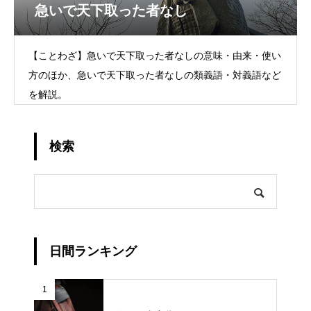
急いで天下取った者なし
【ことわざ】急いで天下取った者なしの意味・由来・使い
方のほか、急いで天下取った者なしの類義語・対義語など
を解説。
検索
日間ランキング
1