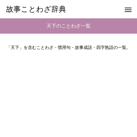
故事ことわざ辞典
天下のことわざ一覧
「天下」を含むことわざ・慣用句・故事成語・四字熟語の一覧。