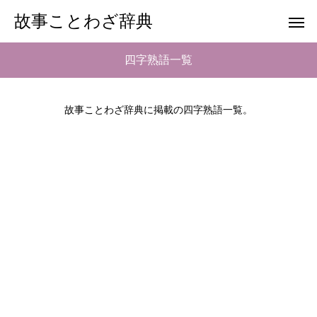
故事ことわざ辞典
四字熟語一覧
故事ことわざ辞典に掲載の四字熟語一覧。