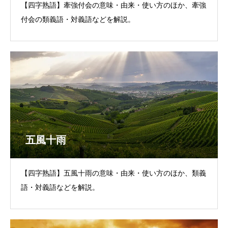
【四字熟語】牽強付会の意味・由来・使い方のほか、牽強
付会の類義語・対義語などを解説。
五風十雨
【四字熟語】五風十雨の意味・由来・使い方のほか、類義
語・対義語などを解説。