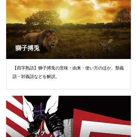
獅子搏兎
【四字熟語】獅子搏兎の意味・由来・使い方のほか、類義
語・対義語などを解説。