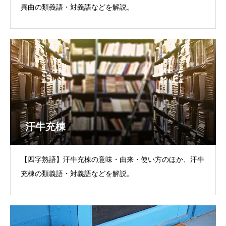
異曲の類義語・対義語などを解説。
汗牛充棟
【四字熟語】汗牛充棟の意味・由来・使い方のほか、汗牛
充棟の類義語・対義語などを解説。