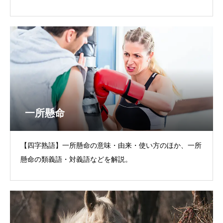
一所懸命
【四字熟語】一所懸命の意味・由来・使い方のほか、一所
懸命の類義語・対義語などを解説。