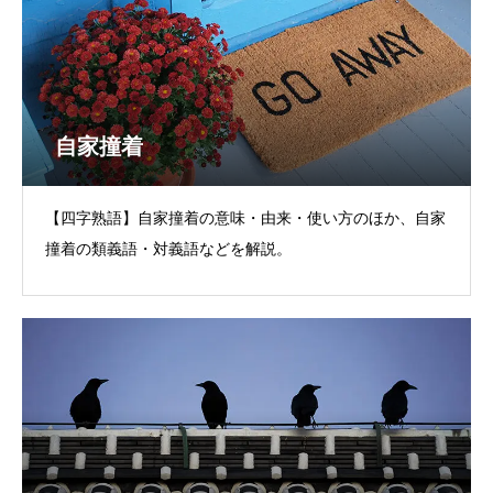
自家撞着
【四字熟語】自家撞着の意味・由来・使い方のほか、自家
撞着の類義語・対義語などを解説。