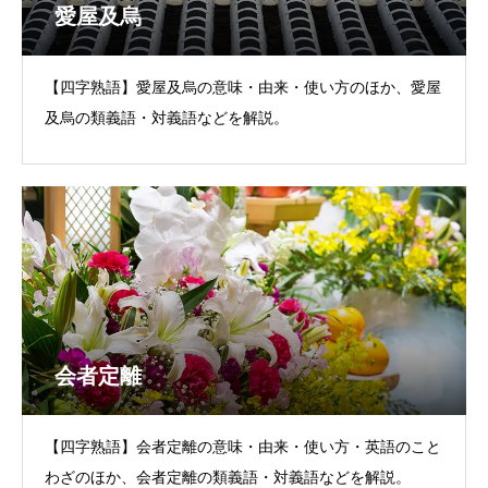
愛屋及烏
【四字熟語】愛屋及烏の意味・由来・使い方のほか、愛屋
及烏の類義語・対義語などを解説。
会者定離
【四字熟語】会者定離の意味・由来・使い方・英語のこと
わざのほか、会者定離の類義語・対義語などを解説。