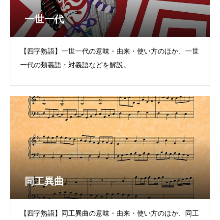
一世一代
【四字熟語】一世一代の意味・由来・使い方のほか、一世
一代の類義語・対義語などを解説。
同工異曲
【四字熟語】同工異曲の意味・由来・使い方のほか、同工