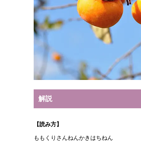
解説
【読み方】
ももくりさんねんかきはちねん