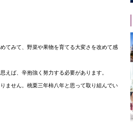
始めてみて、野菜や果物を育てる大変さを改めて感
と思えば、辛抱強く努力する必要があります。
ありません。桃栗三年柿八年と思って取り組んでい