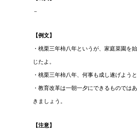
－
【例文】
・桃栗三年柿八年というが、家庭菜園を
じたよ。
・桃栗三年柿八年、何事も成し遂げよう
・教育改革は一朝一夕にできるものでは
きましょう。
【注意】