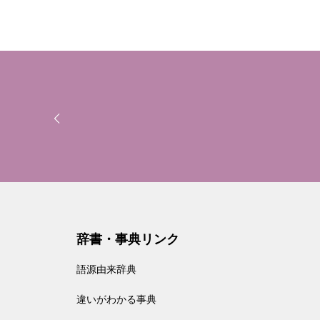
辞書・事典リンク
語源由来辞典
違いがわかる事典