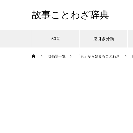
故事ことわざ辞典
50音
逆引き分類
収録語一覧
「も」から始まることわざ