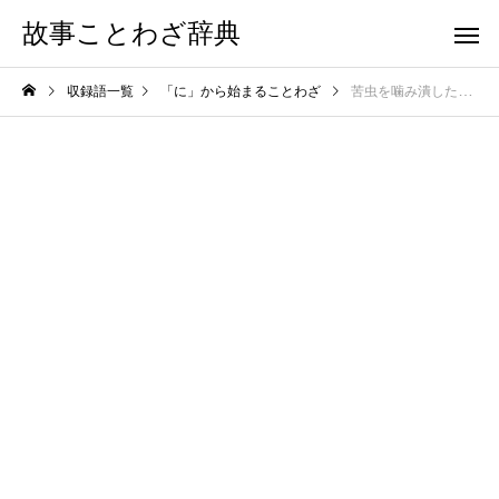
故事ことわざ辞典
収録語一覧
「に」から始まることわざ
苦虫を噛み潰したよう