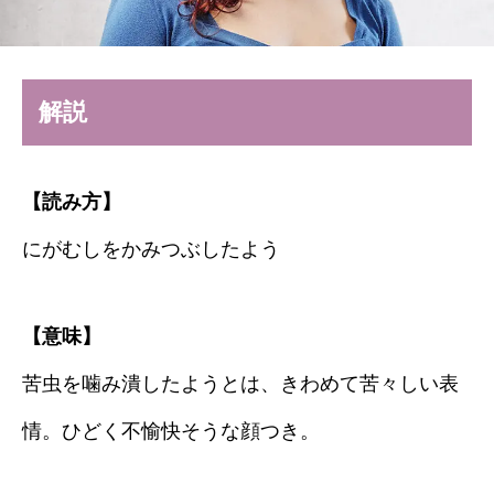
解説
【読み方】
にがむしをかみつぶしたよう
【意味】
苦虫を噛み潰したようとは、きわめて苦々しい表
情。ひどく不愉快そうな顔つき。