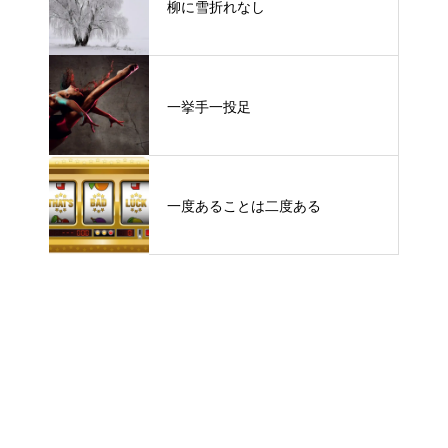
柳に雪折れなし
一挙手一投足
一度あることは二度ある