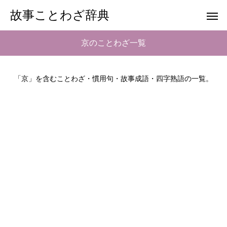
故事ことわざ辞典
京のことわざ一覧
「京」を含むことわざ・慣用句・故事成語・四字熟語の一覧。