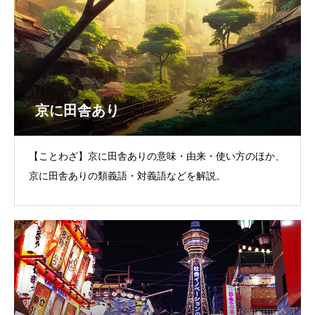
京に田舎あり
【ことわざ】京に田舎ありの意味・由来・使い方のほか、
京に田舎ありの類義語・対義語などを解説。