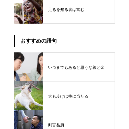
足るを知る者は富む
おすすめの語句
いつまでもあると思うな親と金
犬も歩けば棒に当たる
判官贔屓