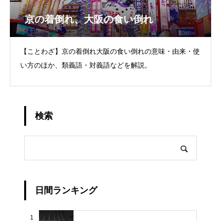
京の着倒れ、大阪の食い倒れ
【ことわざ】京の着倒れ大阪の食い倒れの意味・由来・使
い方のほか、類義語・対義語などを解説。
検索
日間ランキング
1