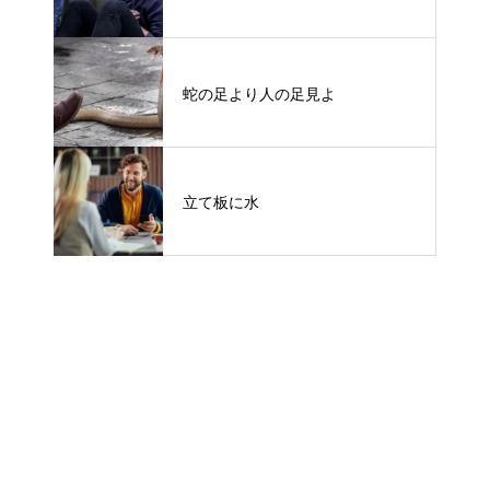
蛇の足より人の足見よ
立て板に水