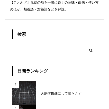
【ことわざ】九仞の功を一簣に虧くの意味・由来・使い方
のほか、類義語・対義語などを解説。
検索
日間ランキング
1
天網恢恢疎にして漏らさず
2