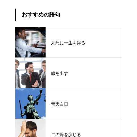
おすすめの語句
九死に一生を得る
膿を出す
青天白日
二の舞を演じる