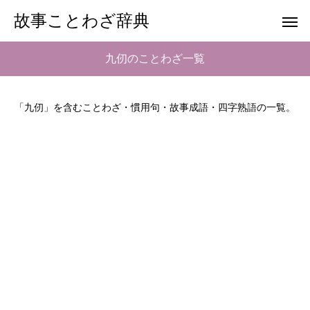
故事ことわざ辞典
九仞のことわざ一覧
「九仞」を含むことわざ・慣用句・故事成語・四字熟語の一覧。