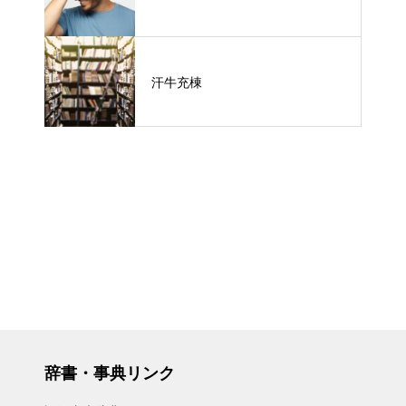
汗牛充棟
辞書・事典リンク