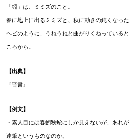
「蚓」は、ミミズのこと。
春に地上に出るミミズと、秋に動きの鈍くなった
ヘビのように、うねうねと曲がりくねっていると
ころから。
【出典】
『晋書』
【例文】
・素人目には春蚓秋蛇にしか見えないが、あれが
達筆というものなのか。