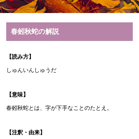
春蚓秋蛇の解説
【読み方】
しゅんいんしゅうだ
【意味】
春蚓秋蛇とは、字が下手なことのたとえ。
【注釈・由来】