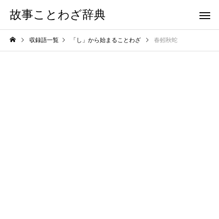
故事ことわざ辞典
収録語一覧
「し」から始まることわざ
春蚓秋蛇