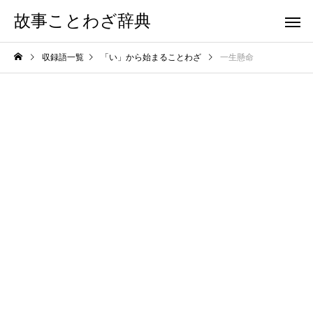
故事ことわざ辞典
収録語一覧
「い」から始まることわざ
一生懸命