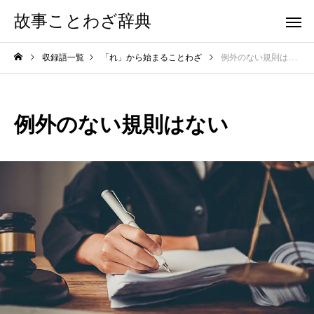
故事ことわざ辞典
収録語一覧
「れ」から始まることわざ
例外のない規則はない
例外のない規則はない