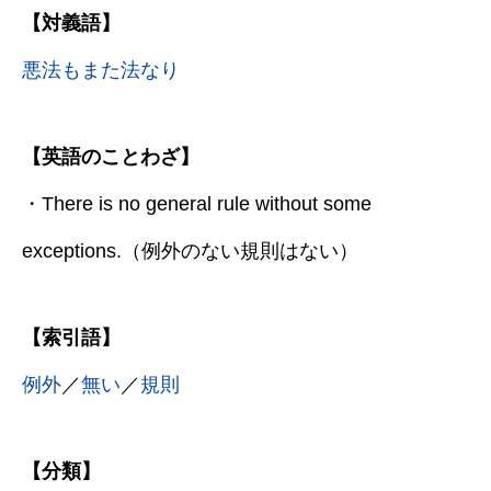
【対義語】
悪法もまた法なり
【英語のことわざ】
・There is no general rule without some
exceptions.（例外のない規則はない）
【索引語】
例外
／
無い
／
規則
【分類】