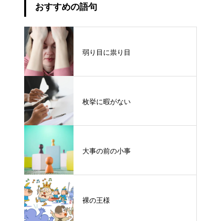
おすすめの語句
弱り目に祟り目
枚挙に暇がない
大事の前の小事
裸の王様