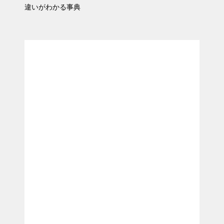
違いがわかる事典