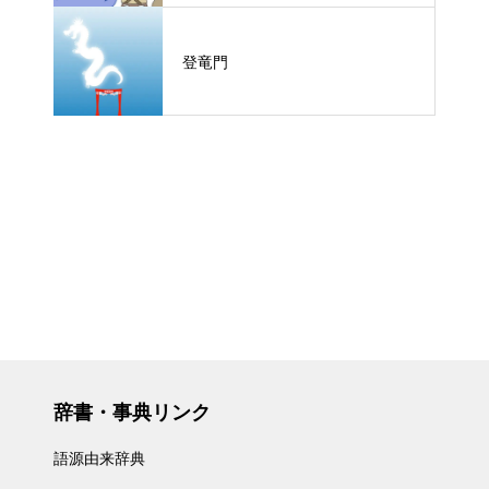
登竜門
辞書・事典リンク
語源由来辞典