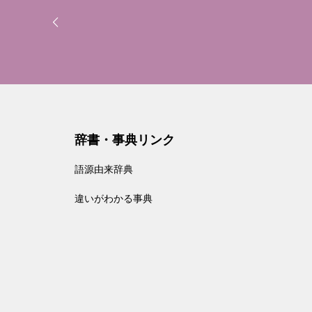
辞書・事典リンク
語源由来辞典
違いがわかる事典