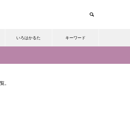
いろはかるた
キーワード
覧。