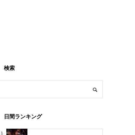
検索
日間ランキング
1