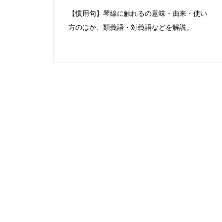
【慣用句】琴線に触れるの意味・由来・使い
方のほか、類義語・対義語などを解説。