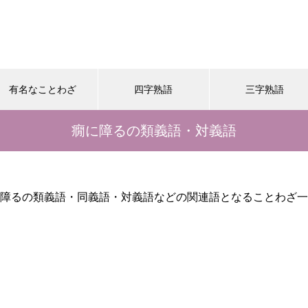
有名なことわざ
四字熟語
三字熟語
癇に障るの類義語・対義語
障るの類義語・同義語・対義語などの関連語となることわざ一