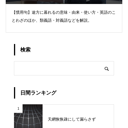
【慣用句】途方に暮れるの意味・由来・使い方・英語のこ
とわざのほか、類義語・対義語などを解説。
検索
日間ランキング
1
天網恢恢疎にして漏らさず