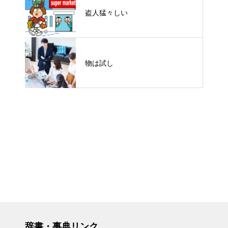
盗人猛々しい
物は試し
辞書・事典リンク