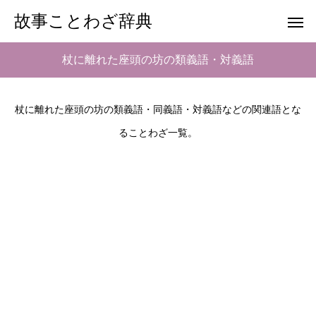
故事ことわざ辞典
杖に離れた座頭の坊の類義語・対義語
杖に離れた座頭の坊の類義語・同義語・対義語などの関連語とな
ることわざ一覧。