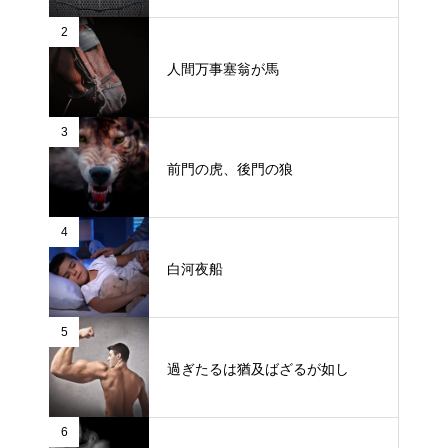
2
人間万事塞翁が馬
3
前門の虎、後門の狼
4
白河夜船
5
過ぎたるは猶及ばざるが如し
6