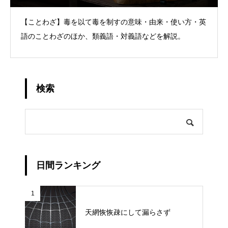
【ことわざ】毒を以て毒を制すの意味・由来・使い方・英
語のことわざのほか、類義語・対義語などを解説。
検索
日間ランキング
1
天網恢恢疎にして漏らさず