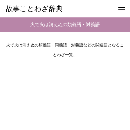
故事ことわざ辞典
火で火は消えぬの類義語・対義語
火で火は消えぬの類義語・同義語・対義語などの関連語となるこ
とわざ一覧。