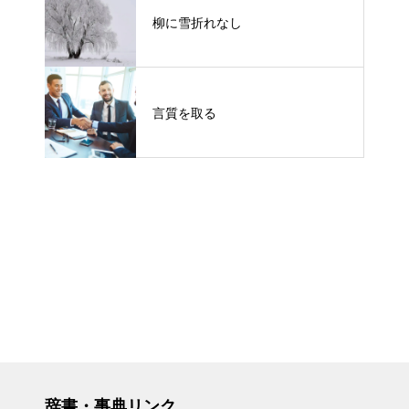
柳に雪折れなし
言質を取る
辞書・事典リンク