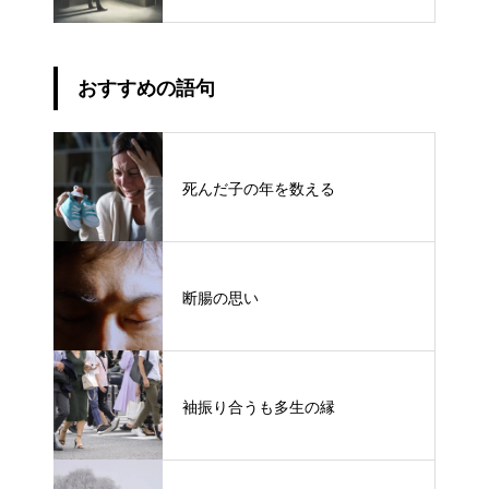
おすすめの語句
死んだ子の年を数える
断腸の思い
袖振り合うも多生の縁