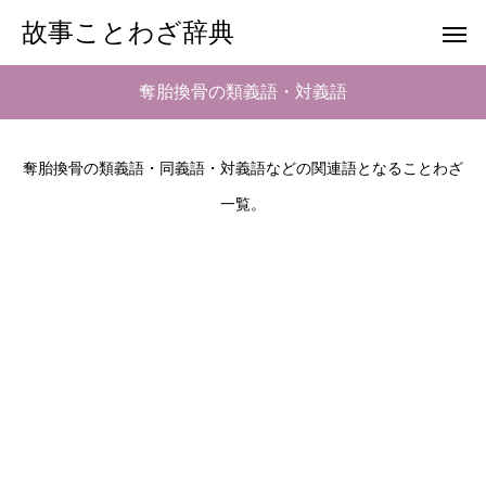
故事ことわざ辞典
奪胎換骨の類義語・対義語
奪胎換骨の類義語・同義語・対義語などの関連語となることわざ
一覧。