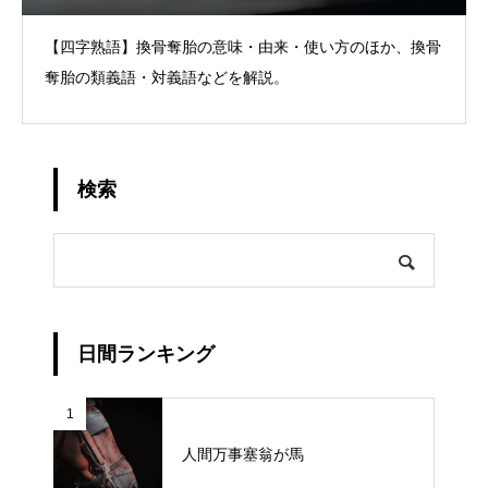
【四字熟語】換骨奪胎の意味・由来・使い方のほか、換骨
奪胎の類義語・対義語などを解説。
検索
日間ランキング
1
人間万事塞翁が馬