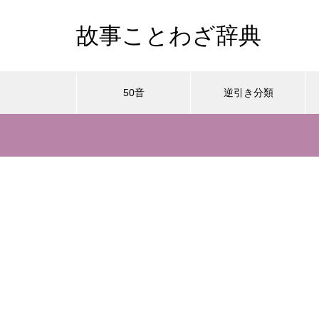
故事ことわざ辞典
50音
逆引き分類