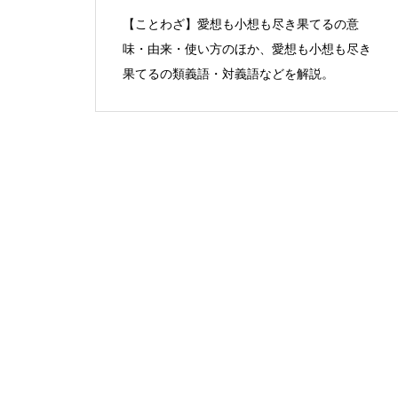
【ことわざ】愛想も小想も尽き果てるの意
味・由来・使い方のほか、愛想も小想も尽き
果てるの類義語・対義語などを解説。