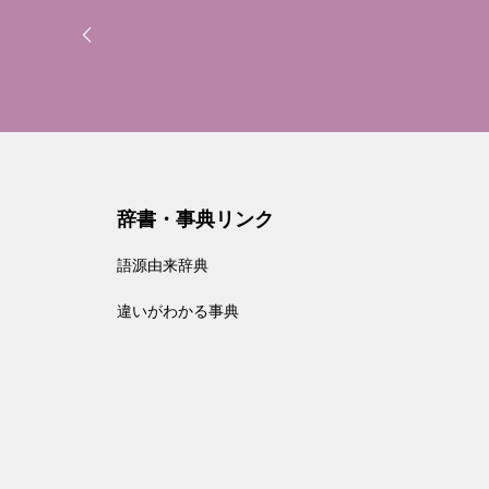
辞書・事典リンク
語源由来辞典
違いがわかる事典