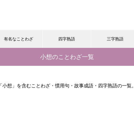
有名なことわざ
四字熟語
三字熟語
小想のことわざ一覧
「小想」を含むことわざ・慣用句・故事成語・四字熟語の一覧