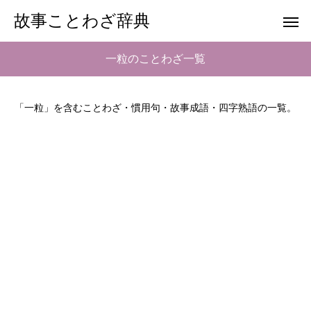
故事ことわざ辞典
一粒のことわざ一覧
「一粒」を含むことわざ・慣用句・故事成語・四字熟語の一覧。