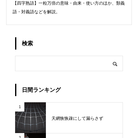
【四字熟語】一粒万倍の意味・由来・使い方のほか、類義
語・対義語などを解説。
検索
日間ランキング
1
天網恢恢疎にして漏らさず
2