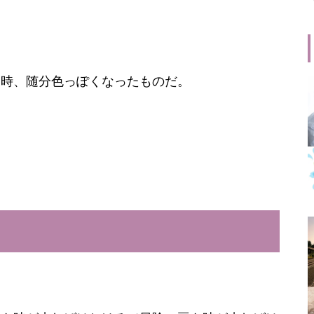
け時、随分色っぽくなったものだ。