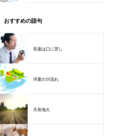
おすすめの語句
良薬は口に苦し
河童の川流れ
天長地久