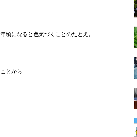
、年頃になると色気づくことのたとえ。
ることから。