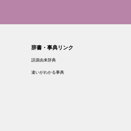
辞書・事典リンク
語源由来辞典
違いがわかる事典