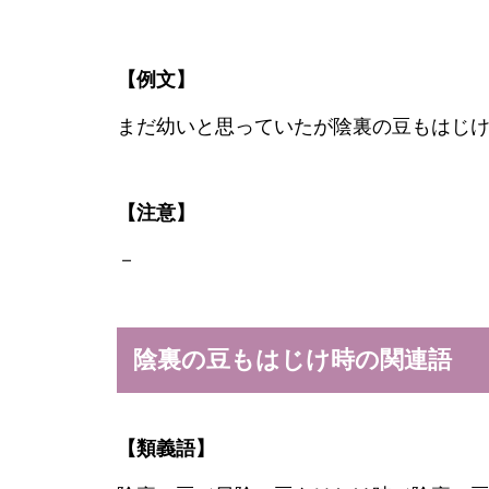
【例文】
まだ幼いと思っていたが陰裏の豆もはじ
【注意】
－
陰裏の豆もはじけ時の関連語
【類義語】