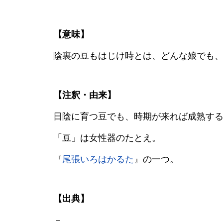
【意味】
陰裏の豆もはじけ時とは、どんな娘でも
【注釈・由来】
日陰に育つ豆でも、時期が来れば成熟す
「豆」は女性器のたとえ。
『
尾張いろはかるた
』の一つ。
【出典】
－