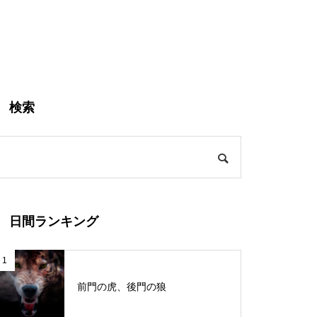
検索
日間ランキング
1
前門の虎、後門の狼