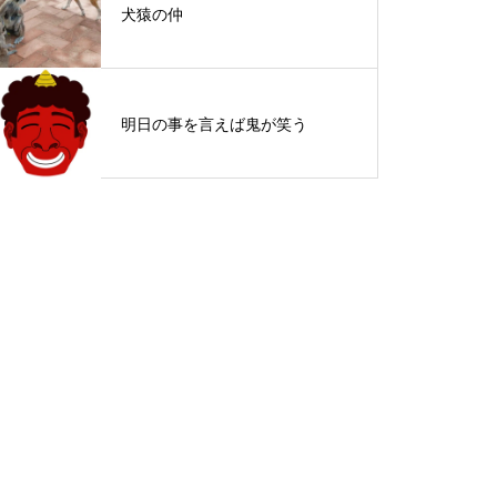
犬猿の仲
明日の事を言えば鬼が笑う