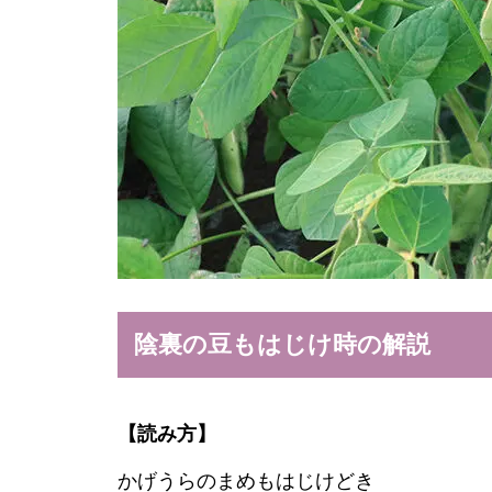
陰裏の豆もはじけ時の解説
【読み方】
かげうらのまめもはじけどき