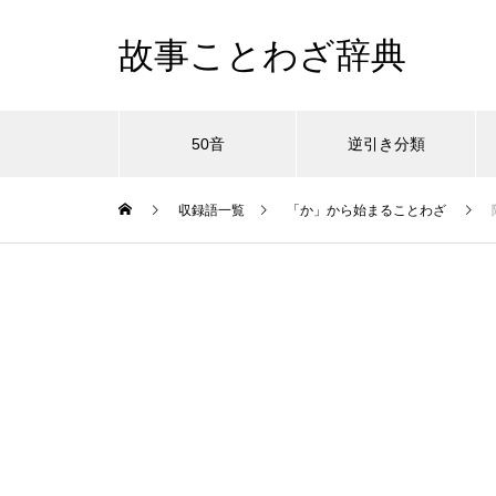
故事ことわざ辞典
50音
逆引き分類
収録語一覧
「か」から始まることわざ