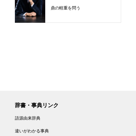
鼎の軽重を問う
辞書・事典リンク
語源由来辞典
違いがわかる事典