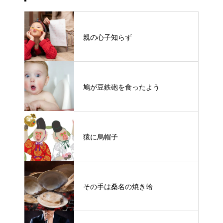
親の心子知らず
鳩が豆鉄砲を食ったよう
猿に烏帽子
その手は桑名の焼き蛤