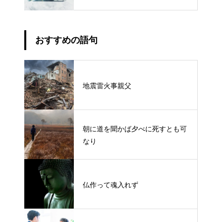
おすすめの語句
地震雷火事親父
朝に道を聞かば夕べに死すとも可
なり
仏作って魂入れず