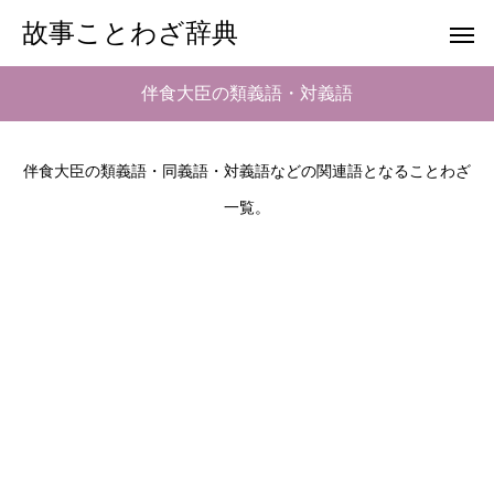
故事ことわざ辞典
伴食大臣の類義語・対義語
伴食大臣の類義語・同義語・対義語などの関連語となることわざ
一覧。