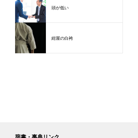
頭が低い
紺屋の白袴
辞書・事典リンク