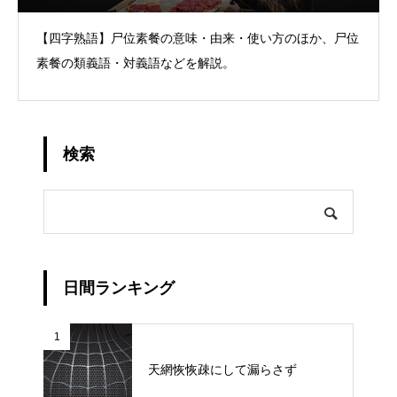
【四字熟語】尸位素餐の意味・由来・使い方のほか、尸位
素餐の類義語・対義語などを解説。
検索
日間ランキング
1
天網恢恢疎にして漏らさず