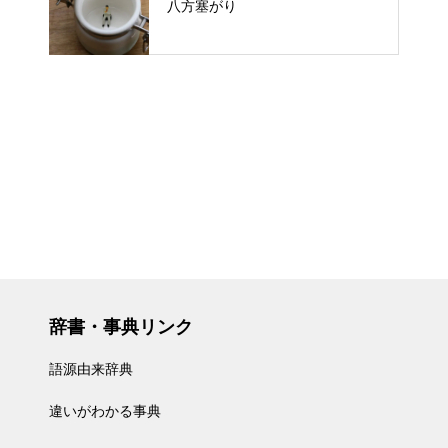
八方塞がり
辞書・事典リンク
語源由来辞典
違いがわかる事典