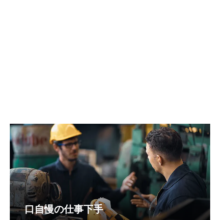
口自慢の仕事下手