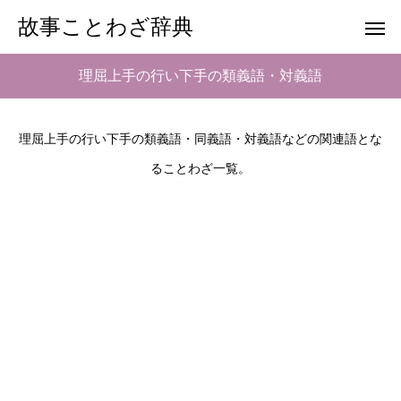
故事ことわざ辞典
理屈上手の行い下手の類義語・対義語
理屈上手の行い下手の類義語・同義語・対義語などの関連語とな
ることわざ一覧。