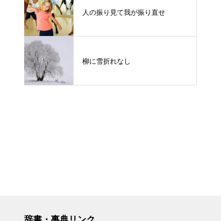
人の振り見て我が振り直せ
柳に雪折れなし
辞書・事典リンク