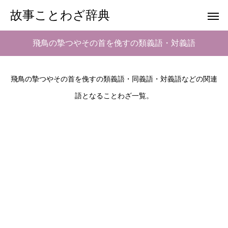
故事ことわざ辞典
飛鳥の摯つやその首を俛すの類義語・対義語
飛鳥の摯つやその首を俛すの類義語・同義語・対義語などの関連
語となることわざ一覧。