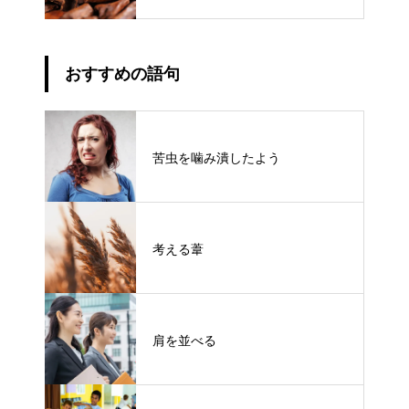
おすすめの語句
苦虫を噛み潰したよう
考える葦
肩を並べる