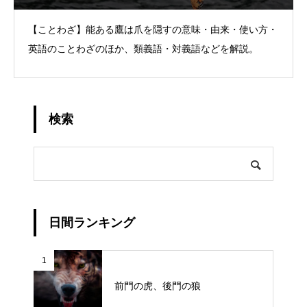
【ことわざ】能ある鷹は爪を隠すの意味・由来・使い方・
英語のことわざのほか、類義語・対義語などを解説。
検索
日間ランキング
1
前門の虎、後門の狼