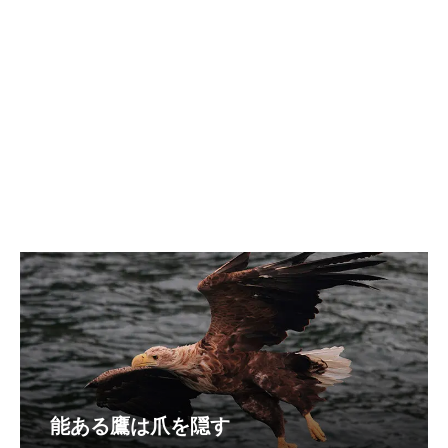
能ある鷹は爪を隠す