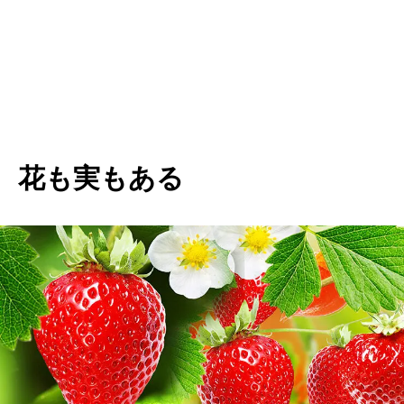
花も実もある