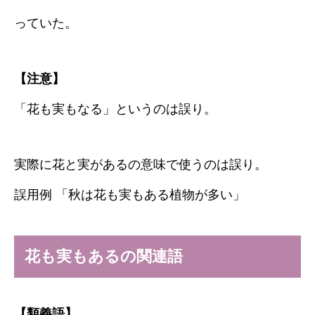
っていた。
【注意】
「花も実もなる」というのは誤り。
実際に花と実があるの意味で使うのは誤り。
誤用例 「秋は花も実もある植物が多い」
花も実もあるの関連語
【類義語】