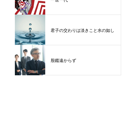
君子の交わりは淡きこと水の如し
殷鑑遠からず