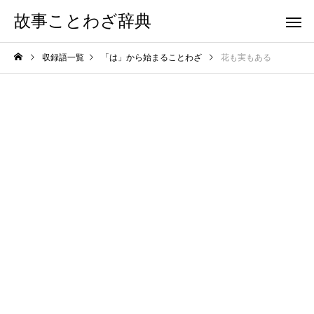
故事ことわざ辞典
収録語一覧
「は」から始まることわざ
花も実もある